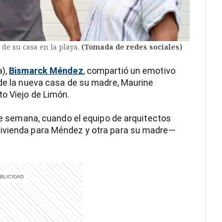
de su casa en la playa.
(Tomada de redes sociales)
a),
Bismarck Méndez
, compartió un emotivo
 de la nueva casa de su madre, Maurine
o Viejo de Limón.
 de semana, cuando el equipo de arquitectos
vivienda para Méndez y otra para su madre—