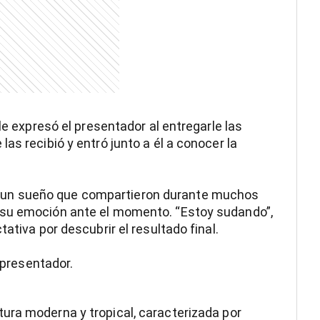
le expresó el presentador al entregarle las
as recibió y entró junto a él a conocer la
 un sueño que compartieron durante muchos
 su emoción ante el momento. “Estoy sudando”,
ativa por descubrir el resultado final.
l presentador.
ura moderna y tropical, caracterizada por