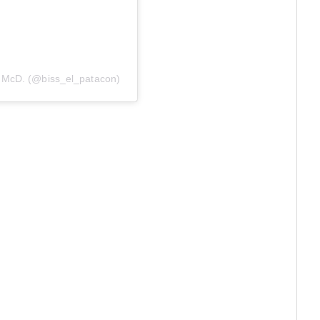
 McD. (@biss_el_patacon)