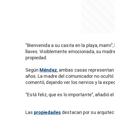
entana)
“Bienvenida a su casita en la playa, mami”, 
llaves. Visiblemente emocionada, su madre l
propiedad.
Según
Méndez
, ambas casas representan
años. La madre del comunicador no ocultó
comentó, dejando ver los nervios y la expect
“Está feliz, que es lo importante”, añadió e
Las
propiedades
destacan por su arquitect