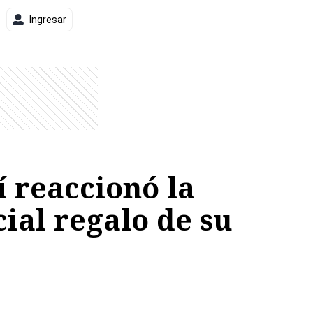
Ingresar
í reaccionó la
al regalo de su