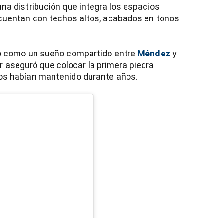
una distribución que integra los espacios
, cuentan con techos altos, acabados en tonos
ció como un sueño compartido entre
Méndez
y
 aseguró que colocar la primera piedra
bos habían mantenido durante años.