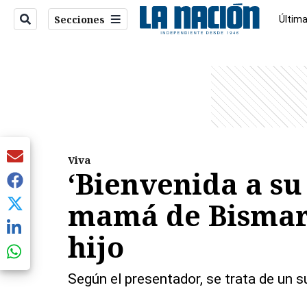
Secciones
Última
Econo
entana)
Viva
‘Bienvenida a su 
mamá de Bismarc
hijo
Según el presentador, se trata de un