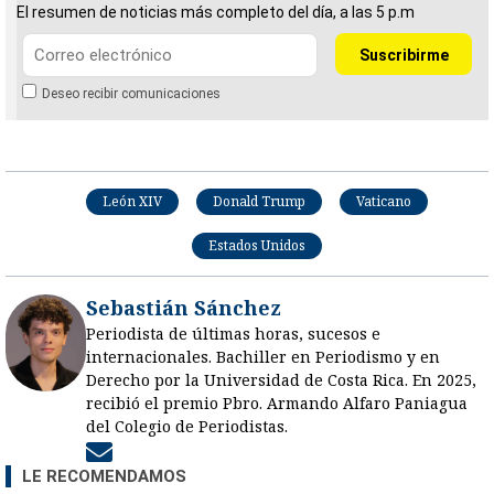
El resumen de noticias más completo del día, a las 5 p.m
Deseo recibir comunicaciones
León XIV
Donald Trump
Vaticano
Estados Unidos
Sebastián Sánchez
Periodista de últimas horas, sucesos e
internacionales. Bachiller en Periodismo y en
Derecho por la Universidad de Costa Rica. En 2025,
recibió el premio Pbro. Armando Alfaro Paniagua
del Colegio de Periodistas.
Opens in new window
LE RECOMENDAMOS