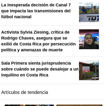
La inesperada decisión de Canal 7
que impacta las transmisiones del
fútbol nacional
Activista Sylvia Ziesing, crítica de
Rodrigo Chaves, asegura que se
exilió de Costa Rica por persecución
política y amenazas de muerte
Sala Primera sienta jurisprudencia
sobre cuándo se puede desalojar a un
inquilino en Costa Rica
Artículos de tendencia
Este listado muestra los artículos con más comentarios en los último