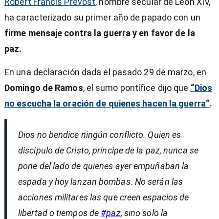
Robert Francis Prevost
, nombre secular de León XIV,
ha caracterizado su primer año de papado con un
firme mensaje contra la guerra y en favor de la
paz.
En una declaración dada el pasado 29 de marzo, en
Domingo de Ramos
, el sumo pontífice dijo que
“Dios
no escucha la oración de quienes hacen la guerra“
.
Dios no bendice ningún conflicto. Quien es
discípulo de Cristo, príncipe de la paz, nunca se
pone del lado de quienes ayer empuñaban la
espada y hoy lanzan bombas. No serán las
acciones militares las que creen espacios de
libertad o tiempos de
#paz
, sino solo la