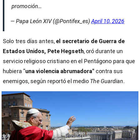
promoción…
— Papa León XIV (@Pontifex_es)
April 10, 2026
Solo tres días antes,
el secretario de Guerra de
Estados Unidos, Pete Hegseth
, oró durante un
servicio religioso cristiano en el Pentágono para que
hubiera “
una violencia abrumadora"
contra sus
enemigos, según reportó el medio
The Guardian.