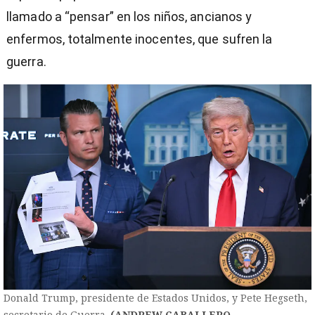
llamado a “pensar” en los niños, ancianos y
enfermos, totalmente inocentes, que sufren la
guerra.
Donald Trump, presidente de Estados Unidos, y Pete Hegseth,
secretario de Guerra.
(ANDREW CABALLERO-