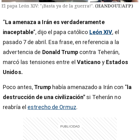
El papa León XIV: "¡Basta ya de la guerra!".
(HANDOUT/AFP)
“
La amenaza a Irán es verdaderamente
inaceptable
”, dijo el papa católico
León XIV
,
el
pasado 7 de abril. Esa frase, en referencia a la
advertencia de
Donald Trump
contra Teherán,
marcó las tensiones entre el
Vaticano
y
Estados
Unidos.
Poco antes,
Trump
había amenazado a Irán con "
la
destrucción de una civilización"
si Teherán no
reabría el
estrecho de Ormuz
.
)