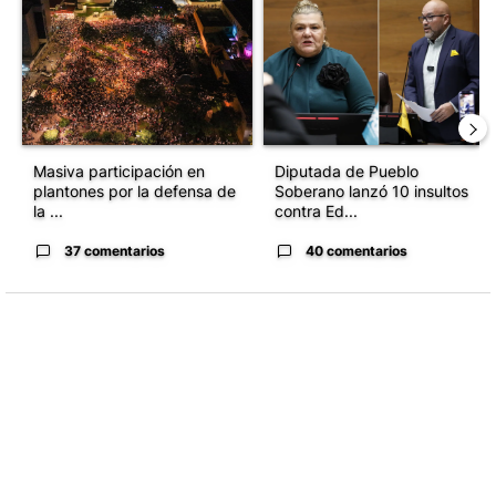
Un artículo de tendencia con el título "Masiva participación en p
Un artículo de tendencia con el
Masiva participación en
Diputada de Pueblo
plantones por la defensa de
Soberano lanzó 10 insultos
la ...
contra Ed...
37 comentarios
40 comentarios