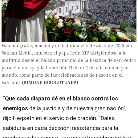
Esta fotografía, tomada y distribuida el 5 de abril de 2026 por
Vatican Media, muestra al papa León XIV dirigiéndose a la
multitud desde el balcón principal de la basílica de San Pedro
para el mensaje y la bendición Urbi et Orbi a la ciudad y al
mundo, como parte de las celebraciones de Pascua en el
Vaticano.
(SIMONE RISOLUTI/AFP)
“
Que cada disparo dé en el blanco contra los
enemigos
de la justicia y de nuestra gran nación”,
dijo Hegseth en el servicio de oración. “Dales
sabiduría en cada decisión, resistencia para la
prueba que les espera, una unidad inquebrantable y