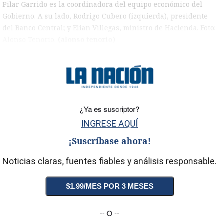
Pilar Garrido es la coordinadora del equipo económico del
Gobierno. A su lado, Rodrigo Cubero (izquierda), presidente
del Banco Central; y Elian Villegas, ministro de Hacienda. Foto:
Alonso Tenorio.
(alonso tenorio)
)