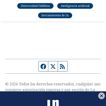
Universidad Fidélitas
inteligencia artificial
herramientas de IA
Página de Facebook
Fuente Twitter
Fuente RSS
© 2026 Todos los derechos reservados, cualquier uso
requiere autorización expresa y por escrito de La
Nación S.A.
Sobre nosotros