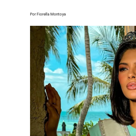
Por
Fiorella Montoya