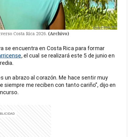
verso Costa Rica 2026.
(Archivo)
 ya se encuentra en Costa Rica para formar
arricense
, el cual se realizará este 5 de junio en
redia.
 es un abrazo al corazón. Me hace sentir muy
 siempre me reciben con tanto cariño”, dijo en
oncurso.