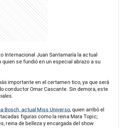
to Internacional Juan Santamaría la actual
 quien se fundió en un especial abrazo a su
más importante en el certamen tico, ya que será
cido conductor Omar Cascante. Sin demora, este
iales.
a Bosch, actual Miss Universo
, quien arribó el
stacadas figuras como la reina Mara Topic;
des, reina de belleza y encargada del show