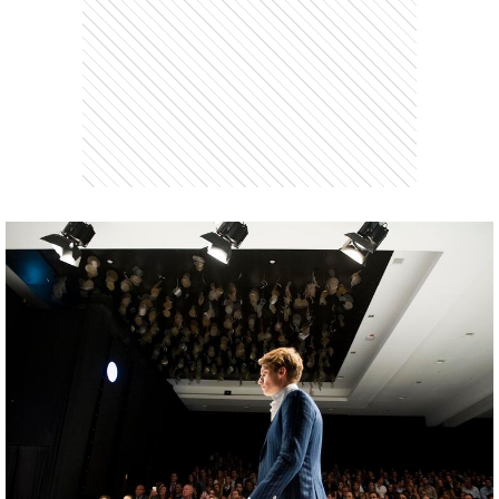
entana)