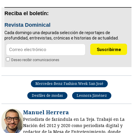
Reciba el boletín:
Revista Dominical
Cada domingo una depurada selección de reportajes de
profundidad, entrevistas, crónicas e historias de actualidad.
Deseo recibir comunicaciones
Mercedes-Benz Fashion Week San José
Desfiles de modas
Leonora Jiménez
Manuel Herrera
Periodista de farándula en La Teja. Trabajó en La
Nación del 2012 y 2020 como periodista digital y
redactor de la Mesa de Entretenimiento, donde