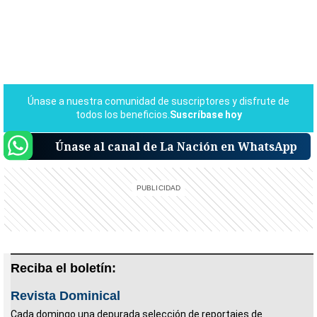
Únase al canal de La Nación en WhatsApp
Reciba el boletín:
Revista Dominical
Cada domingo una depurada selección de reportajes de