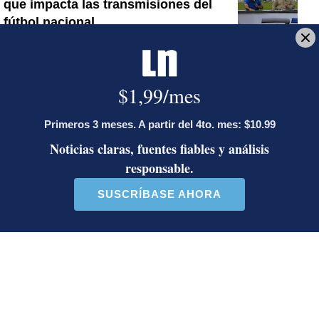
que impacta las transmisiones del
fútbol nacional
Jorge Martínez recibió emotivas
palabras de parte de conocido
presentador
¿Por qué se eliminó la custodia del
hombre asesinado en Hospital La
Anexión? Carlo Díaz, fiscal general,
responde
Artículos de tendencia
Este listado muestra los artículos con más comentarios en los último
Un artículo de tendencia con el título "Activista Sylvia Ziesing,
Un artículo de tendencia con el