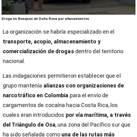
0
Droga en Bosques de Doña Rosa por allanamientos
seconds
of
La organización se habría especializado en el
57
seconds
transporte, acopio, almacenamiento y
comercialización de drogas
dentro del territorio
nacional.
Las indagaciones permitieron establecer que el
grupo mantenía
alianzas con organizaciones de
narcotráfico en Colombia
para el envío de
cargamentos de cocaína hacia Costa Rica, los
cuales eran introducidos
por vía marítima, a través
del Triángulo de Osa
, una zona del Pacífico sur que
ha sido señalada como
una de las rutas más