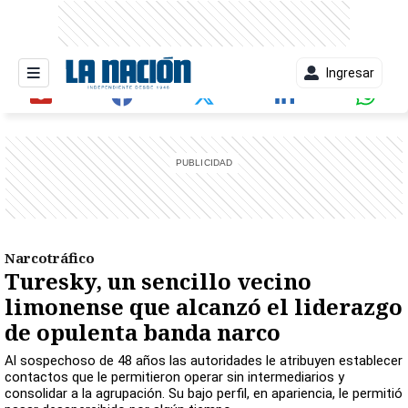
Ingresar
entana)
Narcotráfico
Turesky, un sencillo vecino
limonense que alcanzó el liderazgo
de opulenta banda narco
Al sospechoso de 48 años las autoridades le atribuyen establecer
contactos que le permitieron operar sin intermediarios y
consolidar a la agrupación. Su bajo perfil, en apariencia, le permitió