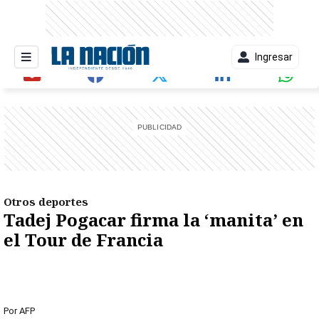
Ingresar
entana)
Otros deportes
Tadej Pogacar firma la ‘manita’ en
el Tour de Francia
Por
AFP