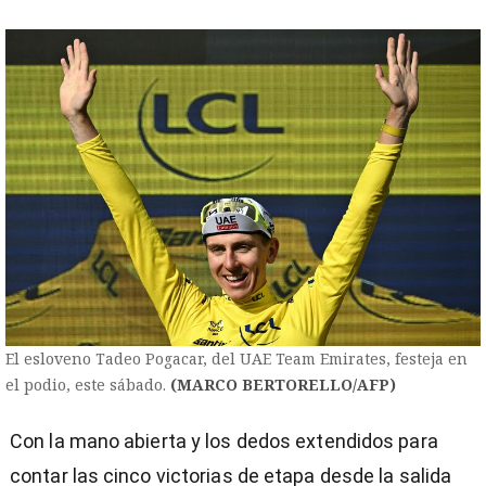
El esloveno Tadeo Pogacar, del UAE Team Emirates, festeja en
el podio, este sábado.
(MARCO BERTORELLO/AFP)
Con la mano abierta y los dedos extendidos para
contar las cinco victorias de etapa desde la salida