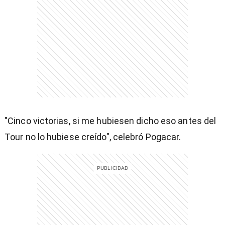
)
"Cinco victorias, si me hubiesen dicho eso antes del
entana)
Tour no lo hubiese creído", celebró Pogacar.