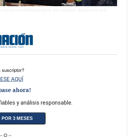
 series y películas para, en cambio, dedicarse a la