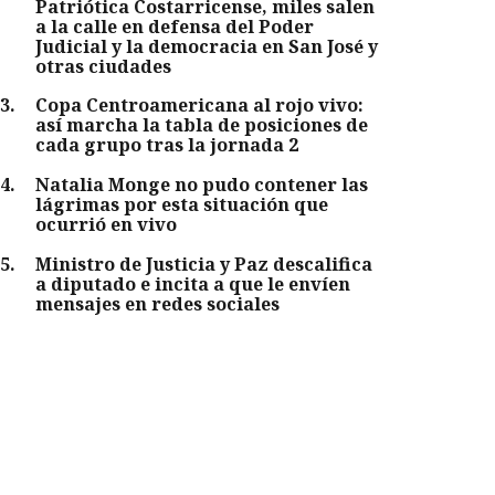
Patriótica Costarricense, miles salen
a la calle en defensa del Poder
Judicial y la democracia en San José y
otras ciudades
3
.
Copa Centroamericana al rojo vivo:
así marcha la tabla de posiciones de
cada grupo tras la jornada 2
4
.
Natalia Monge no pudo contener las
lágrimas por esta situación que
ocurrió en vivo
5
.
Ministro de Justicia y Paz descalifica
a diputado e incita a que le envíen
mensajes en redes sociales