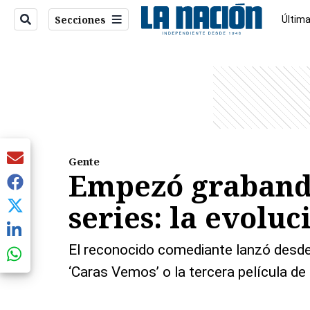
Secciones
Última
Econo
entana)
Gente
Empezó grabando
series: la evolu
El reconocido comediante lanzó desde 
‘Caras Vemos’ o la tercera película de