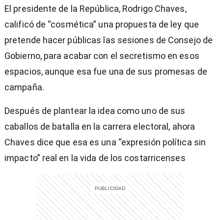
of
El presidente de la República, Rodrigo Chaves,
1
minute,
calificó de “cosmética” una propuesta de ley que
35
seconds
pretende hacer públicas las sesiones de Consejo de
Gobierno, para acabar con el secretismo en esos
espacios, aunque esa fue una de sus promesas de
campaña.
Después de plantear la idea como uno de sus
caballos de batalla en la carrera electoral, ahora
Chaves dice que esa es una “expresión política sin
impacto” real en la vida de los costarricenses
)