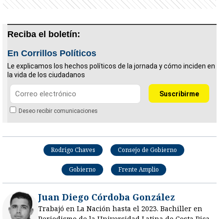
Reciba el boletín:
En Corrillos Políticos
Le explicamos los hechos políticos de la jornada y cómo inciden en
la vida de los ciudadanos
Deseo recibir comunicaciones
Rodrigo Chaves
Consejo de Gobierno
Gobierno
Frente Amplio
Juan Diego Córdoba González
Trabajó en La Nación hasta el 2023. Bachiller en
Periodismo de la Universidad Latina de Costa Rica.