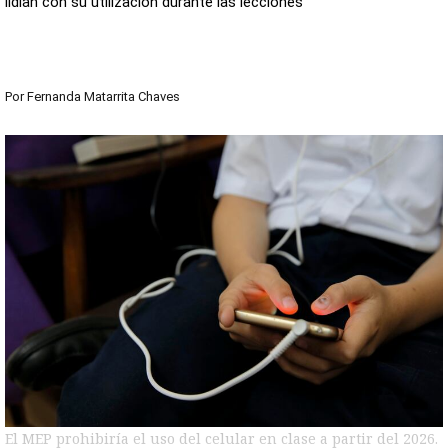
lidian con su utilización durante las lecciones
Por
Fernanda Matarrita Chaves
El MEP prohibiría el uso del celular en clase a partir del 2026.