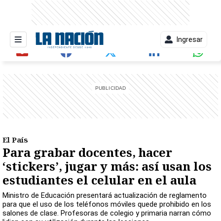
Ingresar
entana)
El País
Para grabar docentes, hacer
‘stickers’, jugar y más: así usan los
estudiantes el celular en el aula
Ministro de Educación presentará actualización de reglamento
para que el uso de los teléfonos móviles quede prohibido en los
salones de clase. Profesoras de colegio y primaria narran cómo