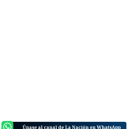
Únase al canal de La Nación en WhatsApp