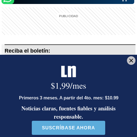
Reciba el boletín:
En Corrillos Políticos
Le explicamos los hechos políticos de la jornada y cómo inciden en
la vida de los ciudadanos
Deseo recibir comunicaciones
MEP
Uso de celular en el aula