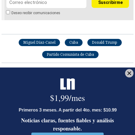
Deseo recibir comunicaciones
Miguel Díaz-Canel
Cuba
Donald Trump
Partido Comunista de Cuba
Fernando Chaves Espinach
Editor de Revista Dominical y Áncora. MA en
Programación y Curaduría de Cine (Birkbeck, U. de
Londres). 15 años de experiencia en periodismo de
cultura. Bachiller en Periodismo y Producción
Audiovisual por la Universidad de Costa Rica.
Codirector de Pólvora Fiesta de Cine e Ideas.
Exdirector del CR Festival de Cine, excurador MADC
y otros espacios.
Opens in new window
Opens in new window