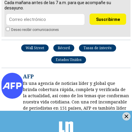
Cada mañana antes de las 7 a.m. para que acompañe su
desayuno.
Deseo recibir comunicaciones
Wall Street
Récord
Tasas de interés
Estados Unidos
AFP
Es una agencia de noticias líder y global que
brinda cobertura rápida, completa y verificada de
la actualidad, así como de los temas que conforman
nuestra vida cotidiana. Con una red incomparable
de periodistas en 151 países, AFP es también líder
mundial en verificación digital.
Opens in new window
LE RECOMENDAMOS