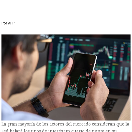
Por
AFP
La gran mayoría de los actores del mercado consideran que la
Fed bajará los tipos de interés un cuarto de punto en su