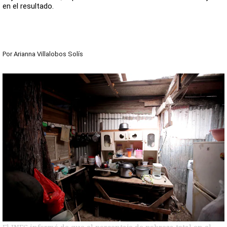
en el resultado.
Por
Arianna Villalobos Solís