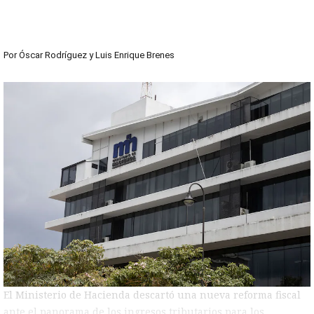
Por
Óscar Rodríguez
y
Luis Enrique Brenes
El Ministerio de Hacienda descartó una nueva reforma fiscal
ante el panorama de los ingresos tributarios para los