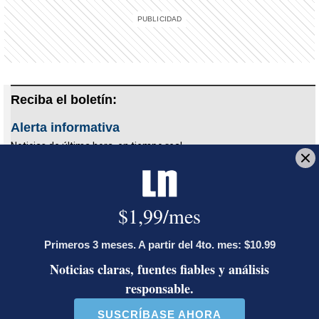
Reciba el boletín:
Alerta informativa
Noticias de última hora, en tiempo real
Deseo recibir comunicaciones
insomnio
trastornos del sueño
dormir
Caja Costarricense de Seguro Social
CCSS