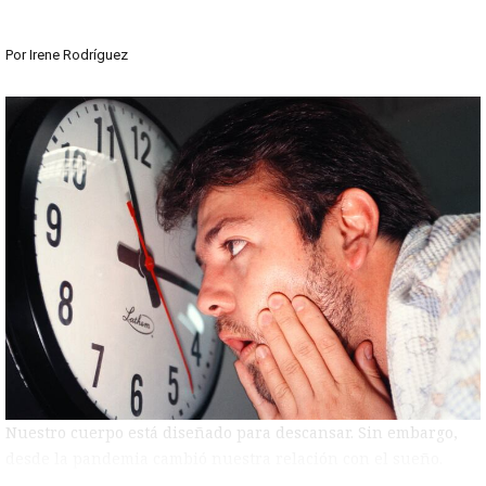
Por
Irene Rodríguez
Nuestro cuerpo está diseñado para descansar. Sin embargo,
desde la pandemia cambió nuestra relación con el sueño.