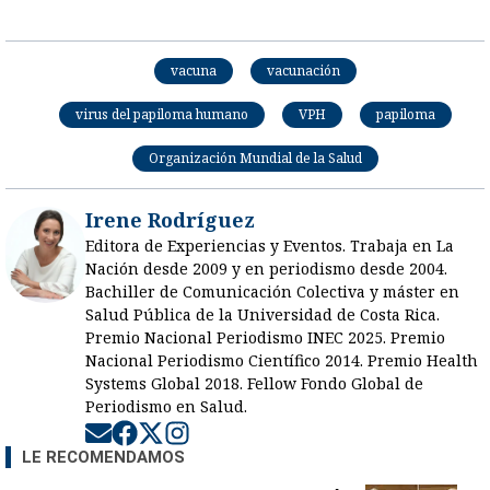
vacuna
vacunación
virus del papiloma humano
VPH
papiloma
Organización Mundial de la Salud
Irene Rodríguez
Editora de Experiencias y Eventos. Trabaja en La
Nación desde 2009 y en periodismo desde 2004.
Bachiller de Comunicación Colectiva y máster en
Salud Pública de la Universidad de Costa Rica.
Premio Nacional Periodismo INEC 2025. Premio
Nacional Periodismo Científico 2014. Premio Health
Systems Global 2018. Fellow Fondo Global de
Periodismo en Salud.
Opens in new window
Opens in new window
Opens in new window
Opens in new window
LE RECOMENDAMOS