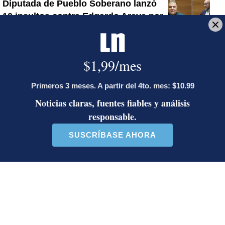
Diputada de Pueblo Soberano lanzó
10 insultos contra Edgardo Araya por
descalificativo sobre Laura
Fernández: desde ‘maricón’ hasta
atacar a su madre
Fiscal Carlo Díaz asistió al plantón:
vea la reacción de los participantes
Ministro de Justicia y Paz descalifica
a diputado e incita a que le envíen
mensajes en redes sociales
Artículos de tendencia
Este listado muestra los artículos con más comentarios en los último