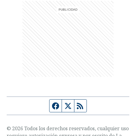
Página de Facebook
Fuente Twitter
Fuente RSS
© 2026 Todos los derechos reservados, cualquier uso
requiere autorización expresa y por escrito de La