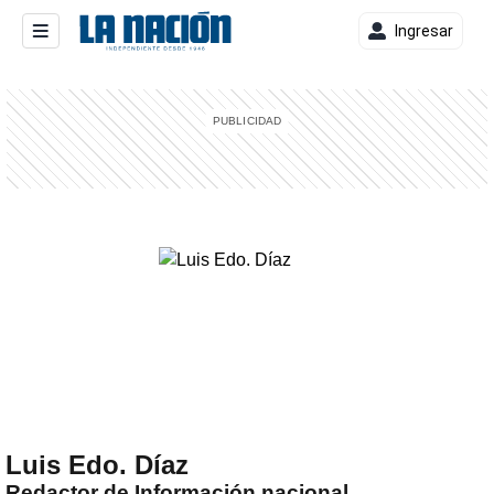
Ingresar
entana)
Luis Edo. Díaz
Redactor de Información nacional