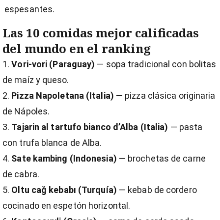
espesantes.
Las 10 comidas mejor calificadas
del mundo en el ranking
Vori-vori (Paraguay)
— sopa tradicional con bolitas
de maíz y queso.
Pizza Napoletana (Italia)
— pizza clásica originaria
de Nápoles.
Tajarin al tartufo bianco d’Alba (Italia)
— pasta
con trufa blanca de Alba.
Sate kambing (Indonesia)
— brochetas de carne
de cabra.
Oltu cağ kebabı (Turquía)
— kebab de cordero
cocinado en espetón horizontal.