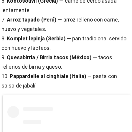
Kontosouvli (Grecia)
— carne de cerdo asada
lentamente.
Arroz tapado (Perú)
— arroz relleno con carne,
huevo y vegetales.
Komplet lepinja (Serbia)
— pan tradicional servido
con huevo y lácteos.
Quesabirria / Birria tacos (México)
— tacos
rellenos de birria y queso.
Pappardelle al cinghiale (Italia)
— pasta con
salsa de jabalí.