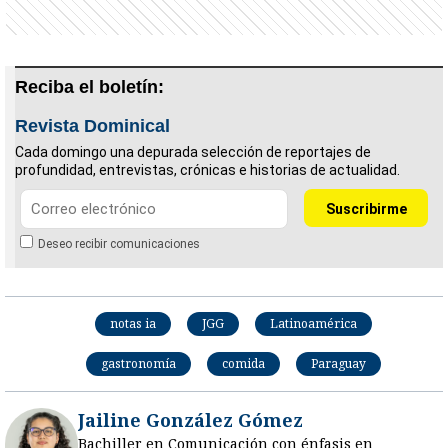
Reciba el boletín:
Revista Dominical
Cada domingo una depurada selección de reportajes de
profundidad, entrevistas, crónicas e historias de actualidad.
Deseo recibir comunicaciones
notas ia
JGG
Latinoamérica
gastronomía
comida
Paraguay
Jailine González Gómez
Bachiller en Comunicación con énfasis en