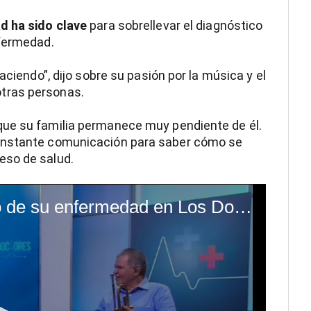
ad ha sido clave
para sobrellevar el diagnóstico
nfermedad.
aciendo”, dijo sobre su pasión por la música y el
tras personas.
que su familia permanece muy pendiente de él.
onstante comunicación para saber cómo se
eso de salud.
Kike de Heredia habló de su enfermedad en Los Doctores