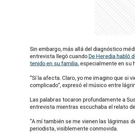
entana)
Sin embargo, más allá del diagnóstico mé
entrevista llegó cuando
De Heredia habló d
tenido en su familia
, especialmente en su h
“Sí la afecta. Claro, yo me imagino que si 
complicado”, expresó el músico entre lágrima
Las palabras tocaron profundamente a Sus
entrevista mientras escuchaba el relato del
“A mí también se me vienen las lágrimas de
periodista, visiblemente conmovida.