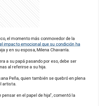
dico, el momento más conmovedor de la
el impacto emocional que su condición ha
ija y en su esposa, Milena Chavarría.
viera a su papá pasando por eso, debe ser
s al referirse a su hija.
ana Peña, quien también se quebró en plena
 artista.
 pensar en el papel de hija”, comentó la