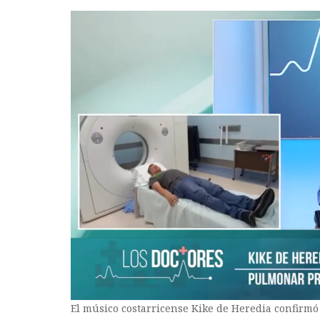
El músico costarricense Kike de Heredia confir