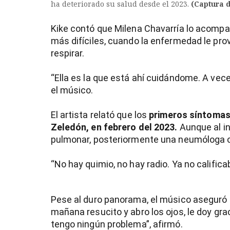
ha deteriorado su salud desde el 2023.
(Captura d
Kike contó que Milena Chavarría lo acomp
más difíciles, cuando la enfermedad le pr
respirar.
“Ella es la que está ahí cuidándome. A ve
el músico.
El artista relató que los
primeros síntomas
Zeledón, en febrero del 2023.
Aunque al in
pulmonar, posteriormente una neumóloga c
“No hay quimio, no hay radio. Ya no califica
Pese al duro panorama, el músico aseguró q
mañana resucito y abro los ojos, le doy gra
tengo ningún problema”, afirmó.