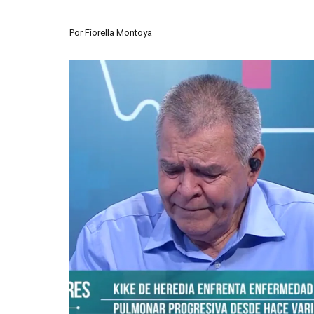
Por
Fiorella Montoya