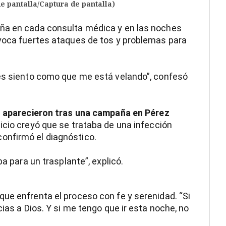
e pantalla/Captura de pantalla)
aña en cada consulta médica y en las noches
ovoca fuertes ataques de tos y problemas para
ces siento como que me está velando”, confesó
 aparecieron tras una campaña en Pérez
icio creyó que se trataba de una infección
onfirmó el diagnóstico.
ba para un trasplante”, explicó.
ue enfrenta el proceso con fe y serenidad. “Si
cias a Dios. Y si me tengo que ir esta noche, no