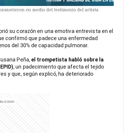
onmovieron en medio del testimonio del artista.
rió su corazón en una emotiva entrevista en el
l que confirmó que padece una enfermedad
enos del 30% de capacidad pulmonar.
 Susana Peña,
el trompetista habló sobre la
(EPID)
, un padecimiento que afecta el tejido
es y que, según explicó, ha deteriorado