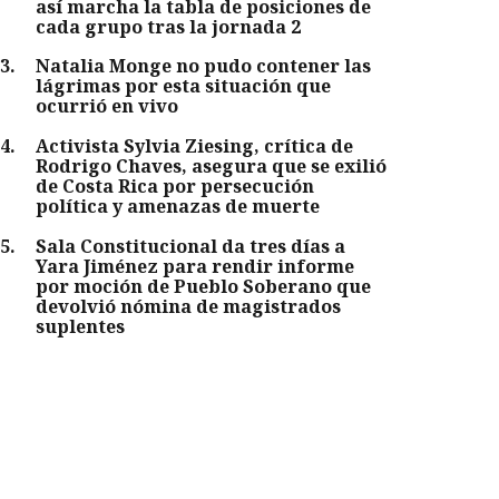
así marcha la tabla de posiciones de
cada grupo tras la jornada 2
3
.
Natalia Monge no pudo contener las
lágrimas por esta situación que
ocurrió en vivo
4
.
Activista Sylvia Ziesing, crítica de
Rodrigo Chaves, asegura que se exilió
de Costa Rica por persecución
política y amenazas de muerte
5
.
Sala Constitucional da tres días a
Yara Jiménez para rendir informe
por moción de Pueblo Soberano que
devolvió nómina de magistrados
suplentes