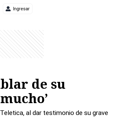
Ingresar
blar de su
o mucho’
eletica, al dar testimonio de su grave