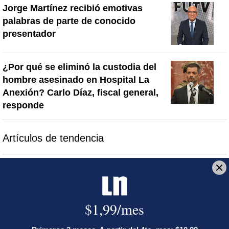
Jorge Martínez recibió emotivas
palabras de parte de conocido
presentador
¿Por qué se eliminó la custodia del
hombre asesinado en Hospital La
Anexión? Carlo Díaz, fiscal general,
responde
Artículos de tendencia
Este listado muestra los artículos con más comentarios en los último
Un artículo de tendencia con el título "Activista Sylvia Ziesing,
Un artículo de tendencia con el