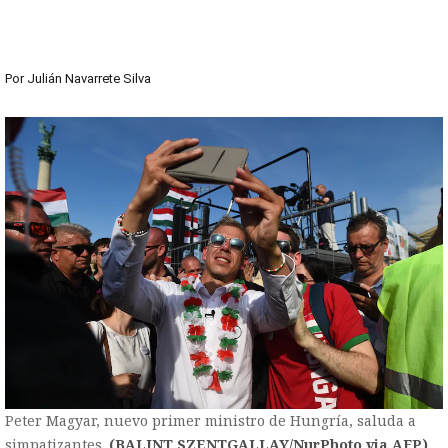
Por
Julián Navarrete Silva
Peter Magyar, nuevo primer ministro de Hungría, saluda a
simpatizantes.
(BALINT SZENTGALLAY/NurPhoto via AFP)