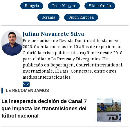
Hungría
Peter Magyar
Viktor Orbán
Ucrania
Unión Europea
Julián Navarrete Silva
Fue periodista de Revista Dominical hasta mayo
2026. Cuenta con más de 10 años de experiencia.
Cubrió la crisis política nicaragüense desde 2018
para el diario La Prensa y Divergentes. Ha
publicado en Reportagen, Courrier International,
Internazionale, El País, Connectas, entre otros
medios internacionales.
Opens in new window
LE RECOMENDAMOS
La inesperada decisión de Canal 7
que impacta las transmisiones del
fútbol nacional