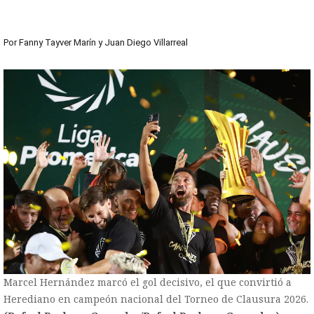
Por
Fanny Tayver Marín
y
Juan Diego Villarreal
Marcel Hernández marcó el gol decisivo, el que convirtió a
Herediano en campeón nacional del Torneo de Clausura 2026.