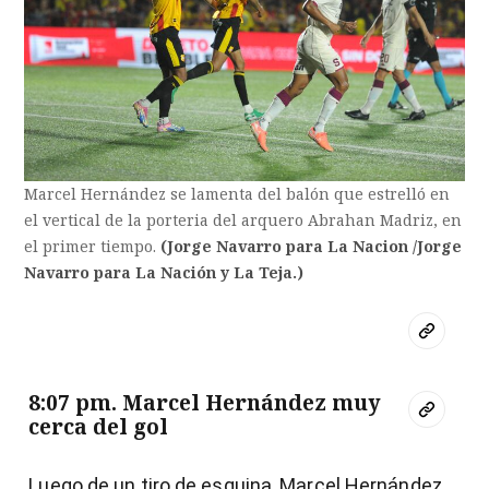
Marcel Hernández se lamenta del balón que estrelló en
el vertical de la porteria del arquero Abrahan Madriz, en
el primer tiempo.
(Jorge Navarro para La Nacion /Jorge
Navarro para La Nación y La Teja.)
8:07 pm. Marcel Hernández muy
cerca del gol
Luego de un tiro de esquina, Marcel Hernández