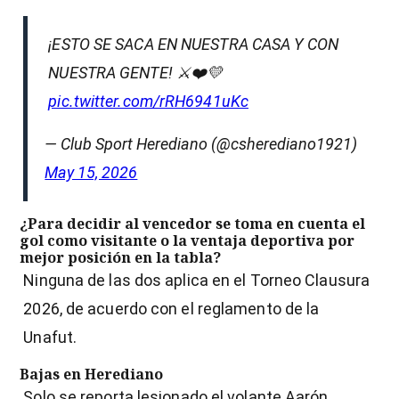
¡ESTO SE SACA EN NUESTRA CASA Y CON
NUESTRA GENTE! ⚔️❤️💛
pic.twitter.com/rRH6941uKc
— Club Sport Herediano (@csherediano1921)
May 15, 2026
¿Para decidir al vencedor se toma en cuenta el
gol como visitante o la ventaja deportiva por
mejor posición en la tabla?
Ninguna de las dos aplica en el Torneo Clausura
2026, de acuerdo con el reglamento de la
Unafut.
Bajas en Herediano
Solo se reporta lesionado el volante Aarón