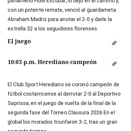
panameño Fidel Escobar, lo dejó en el camino y,
con un potente remate, venció al guardameta
Abraham Madriz para anotar el 2-0 y darle la
estrella 32 a los seguidores florenses.
El juego
10:03 p.m. Herediano campeón
El Club Sport Herediano se coronó campeón de
fútbol costarricense al derrotar 2-0 al Deportivo
Saprissa, en el juego de vuelta de la final de la
segunda fase del Torneo Clausura 2026 En el
global los morados triunfaron 3-2, tras un gran