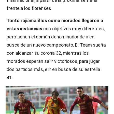
final nacional, a partir de la próxima semana
frente a los florenses.
Tanto rojiamarillos como morados llegaron a
estas instancias
con objetivos muy diferentes,
pero tienen el común denominador de ir en
busca de un nuevo campeonato. El Team sueña
con alcanzar su corona 32, mientras los
morados esperan salir victoriosos, para jugar
dos partidos más, e ir en busca de su estrella
41.