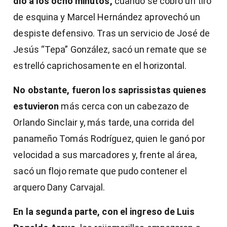
dio a los ocho minutos,
cuando se cobró un tiro
de esquina y Marcel Hernández aprovechó un
despiste defensivo. Tras un servicio de José de
Jesús “Tepa” González, sacó un remate que se
estrelló caprichosamente en el horizontal.
No obstante, fueron los saprissistas quienes
estuvieron
más cerca con un cabezazo de
Orlando Sinclair y, más tarde, una corrida del
panameño Tomás Rodríguez, quien le ganó por
velocidad a sus marcadores y, frente al área,
sacó un flojo remate que pudo contener el
arquero Dany Carvajal.
En la segunda parte, con el ingreso de Luis