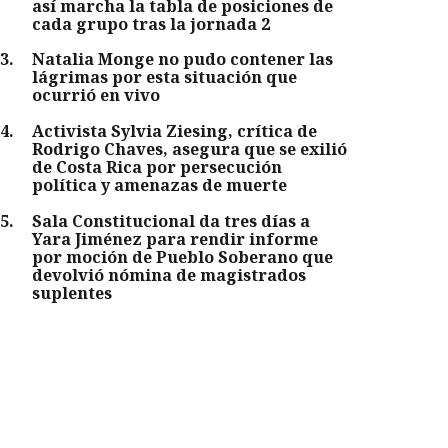
así marcha la tabla de posiciones de
cada grupo tras la jornada 2
3
.
Natalia Monge no pudo contener las
lágrimas por esta situación que
ocurrió en vivo
4
.
Activista Sylvia Ziesing, crítica de
Rodrigo Chaves, asegura que se exilió
de Costa Rica por persecución
política y amenazas de muerte
5
.
Sala Constitucional da tres días a
Yara Jiménez para rendir informe
por moción de Pueblo Soberano que
devolvió nómina de magistrados
suplentes