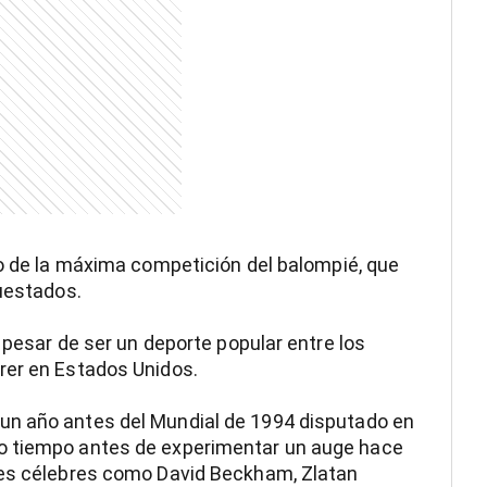
lo de la máxima competición del balompié, que
cuestados.
a pesar de ser un deporte popular entre los
rer en Estados Unidos.
 un año antes del Mundial de 1994 disputado en
o tiempo antes de experimentar un auge hace
res célebres como David Beckham, Zlatan