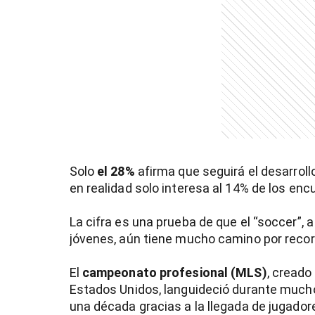
)
entana)
Solo
el 28%
afirma que seguirá el desarrol
en realidad solo interesa al 14% de los en
La cifra es una prueba de que el “soccer”, 
jóvenes, aún tiene mucho camino por recor
El
campeonato profesional (MLS)
, creado
Estados Unidos, languideció durante much
una década gracias a la llegada de jugado