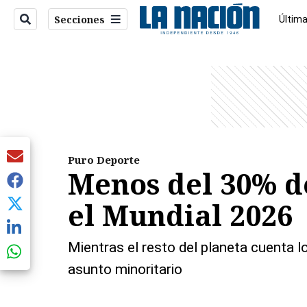
Secciones
Última
Econo
entana)
Puro Deporte
Menos del 30% de
el Mundial 2026
Mientras el resto del planeta cuenta lo
asunto minoritario