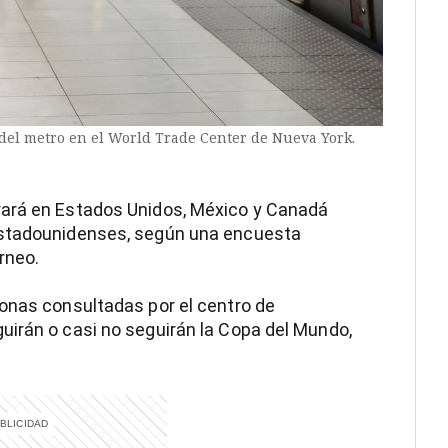
 del metro en el World Trade Center de Nueva York.
ará en Estados Unidos, México y Canadá
estadounidenses, según una encuesta
orneo.
sonas consultadas por el centro de
uirán o casi no seguirán la Copa del Mundo,