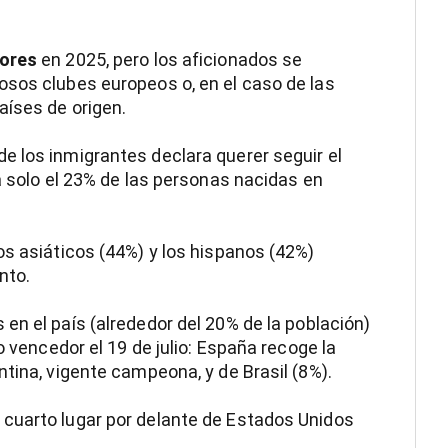
dores
en 2025, pero los aficionados se
osos clubes europeos o, en el caso de las
aíses de origen.
e los inmigrantes declara querer seguir el
a solo el 23% de las personas nacidas en
os asiáticos (44%) y los hispanos (42%)
nto.
en el país (alrededor del 20% de la población)
o vencedor el 19 de julio: España recoge la
tina, vigente campeona, y de Brasil (8%).
cuarto lugar por delante de Estados Unidos