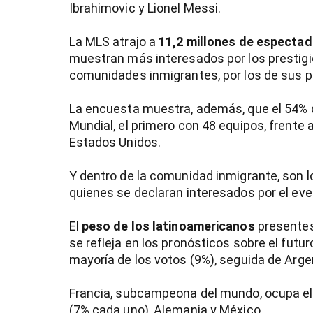
Ibrahimovic y Lionel Messi.
La MLS atrajo a
11,2 millones de especta
muestran más interesados por los prestigi
comunidades inmigrantes, por los de sus p
La encuesta muestra, además, que el 54% d
Mundial, el primero con 48 equipos, frente 
Estados Unidos.
Y dentro de la comunidad inmigrante, son l
quienes se declaran interesados por el eve
El
peso de los latinoamericanos
presentes 
se refleja en los pronósticos sobre el futur
mayoría de los votos (9%), seguida de Argen
Francia, subcampeona del mundo, ocupa el 
(7% cada uno), Alemania y México.