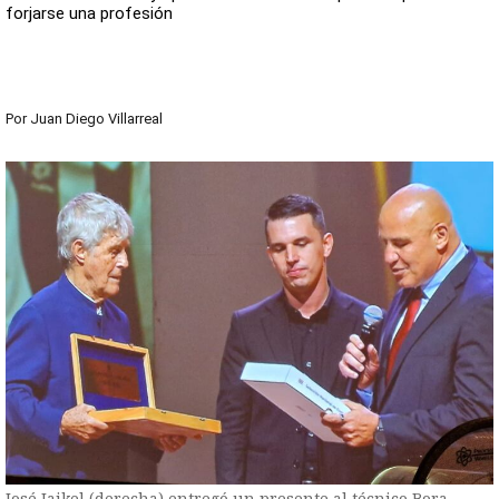
forjarse una profesión
Por
Juan Diego Villarreal
José Jaikel (derecha) entregó un presente al técnico Bora