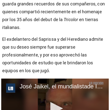
guarda grandes recuerdos de sus compañeros, con
quienes compartió recientemente en el homenaje
por los 35 años del debut de la
Tricolor
en tierras
italianas.
El exdelantero del Saprissa y del Herediano admite
que su deseo siempre fue superarse
profesionalmente, y por eso aprovechó las
oportunidades de estudio que le brindaron los
equipos en los que jugó.
José Jaikel, el mundialistade Italia 90 que se retiró a los 28 años