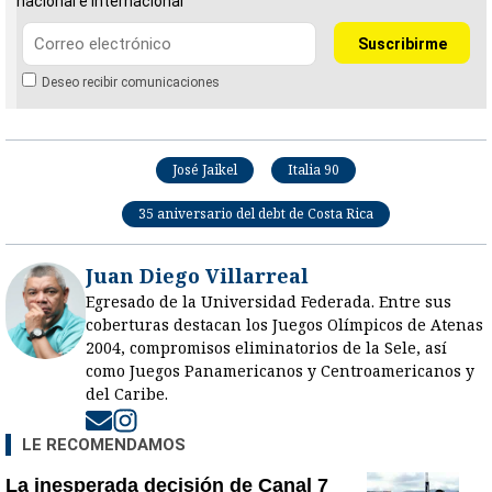
nacional e internacional
Deseo recibir comunicaciones
José Jaikel
Italia 90
35 aniversario del debt de Costa Rica
Juan Diego Villarreal
Egresado de la Universidad Federada. Entre sus
coberturas destacan los Juegos Olímpicos de Atenas
2004, compromisos eliminatorios de la Sele, así
como Juegos Panamericanos y Centroamericanos y
del Caribe.
Opens in new window
Opens in new window
LE RECOMENDAMOS
La inesperada decisión de Canal 7