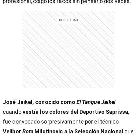
profesional, colgó los tacos sin pensarlo dos veces.
)
entana)
José Jaikel, conocido como
El Tanque Jaikel
cuando
vestía los colores del Deportivo Saprissa
,
fue convocado sorpresivamente por el técnico
Velibor
Bora
Milutinovic a la Selección Nacional
que