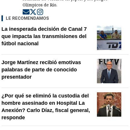
Olímpicos de Río.
Opens in new window
Opens in new window
Opens in new window
LE RECOMENDAMOS
La inesperada decisión de Canal 7
que impacta las transmisiones del
fútbol nacional
Jorge Martínez recibió emotivas
palabras de parte de conocido
presentador
¿Por qué se eliminó la custodia del
hombre asesinado en Hospital La
Anexión? Carlo Díaz, fiscal general,
responde