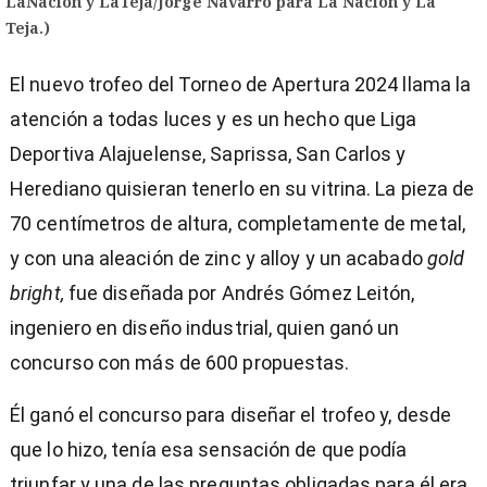
LaNacion y LaTeja/Jorge Navarro para La Nación y La
Teja.)
El nuevo trofeo del Torneo de Apertura 2024 llama la
atención a todas luces y es un hecho que Liga
Deportiva Alajuelense, Saprissa, San Carlos y
Herediano quisieran tenerlo en su vitrina. La pieza de
70 centímetros de altura, completamente de metal,
y con una aleación de zinc y alloy y un acabado
gold
bright,
fue diseñada por Andrés Gómez Leitón,
ingeniero en diseño industrial, quien ganó un
concurso con más de 600 propuestas.
Él ganó el concurso para diseñar el trofeo y, desde
que lo hizo, tenía esa sensación de que podía
triunfar y una de las preguntas obligadas para él era