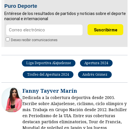
Puro Deporte
Entérese de los resultados de partidos y noticias sobre el deporte
nacional e internacional
Deseo recibir comunicaciones
Liga Deportiva Alajuelense
Apertura 2024
Trofeo del Apertura 2024
Andrés Gómez
Fanny Tayver Marín
Dedicada a la cobertura deportiva desde 2005.
Escribe sobre Alajuelense, ciclismo, ciclo olímpico y
más. Trabaja en Grupo Nación desde 2012. Bachiller
en Periodismo de la UIA. Entre sus coberturas
destacan partidos eliminatorios, Tour de Francia,
Mundial de voleibol en Japón y los Juegos