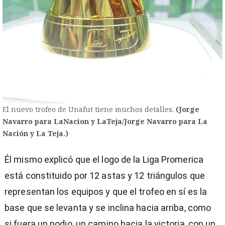
El nuevo trofeo de Unafut tiene muchos detalles.
(Jorge
Navarro para LaNacion y LaTeja/Jorge Navarro para La
Nación y La Teja.)
Él mismo explicó que el logo de la Liga Promerica
está constituido por 12 astas y 12 triángulos que
representan los equipos y que el trofeo en sí es la
base que se levanta y se inclina hacia arriba, como
si fuera un podio, un camino hacia la victoria, con un