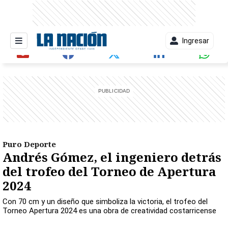
Ingresar
entana)
Puro Deporte
Andrés Gómez, el ingeniero detrás
del trofeo del Torneo de Apertura
2024
Con 70 cm y un diseño que simboliza la victoria, el trofeo del
Torneo Apertura 2024 es una obra de creatividad costarricense