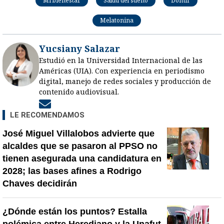
Mi bienestar
Salud del sueño
Domir
Melatonina
Yucsiany Salazar
Estudió en la Universidad Internacional de las
Américas (UIA). Con experiencia en periodismo
digital, manejo de redes sociales y producción de
contenido audiovisual.
Opens in new window
LE RECOMENDAMOS
José Miguel Villalobos advierte que
alcaldes que se pasaron al PPSO no
tienen asegurada una candidatura en
2028; las bases afines a Rodrigo
Chaves decidirán
¿Dónde están los puntos? Estalla