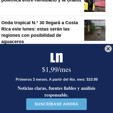
polémica entre Herediano y la Unafut
Onda tropical N.° 30 llegará a Costa
Rica este lunes: estas serán las
regiones con posibilidad de
aguaceros
Artículos de tendencia
Este listado muestra los artículos con más comentarios en los último
Un artículo de tendencia con el título "Álvaro Ramos acepta propue
Un artículo de tendencia con el 
Álvaro Ramos acepta
Activista Sylvia Ziesing,