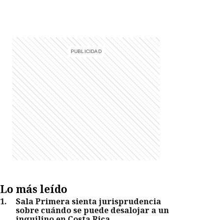
Lo más leído
1
.
Sala Primera sienta jurisprudencia
sobre cuándo se puede desalojar a un
inquilino en Costa Rica