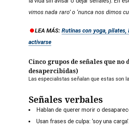
la vida sin avisar o dejar señales). En e
vimos nada raro’ o ‘nunca nos dimos cu
LEA MÁS:
Rutinas con yoga, pilates, 
activarse
Cinco grupos de señales que no 
desapercibidas)
Las especialistas señalan que estas son la
Señales verbales
Hablan de querer morir o desaparec
Usan frases de culpa: ‘soy una carga’