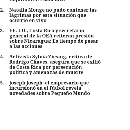
2
.
Natalia Monge no pudo contener las
lágrimas por esta situación que
ocurrió en vivo
3
.
EE. UU., Costa Rica y secretario
general de la OEA reiteran presión
sobre Nicaragua: Es tiempo de pasar
a las acciones
4
.
Activista Sylvia Ziesing, crítica de
Rodrigo Chaves, asegura que se exilió
de Costa Rica por persecución
política y amenazas de muerte
5
.
Joseph Joseph: el empresario que
incursionó en el fútbol revela
novedades sobre Pequeño Mundo