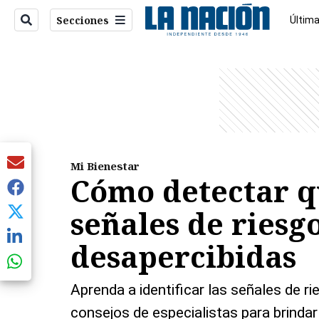
Secciones
Última
Econo
entana)
Mi Bienestar
Cómo detectar q
señales de riesg
desapercibidas
Aprenda a identificar las señales de r
consejos de especialistas para brindar