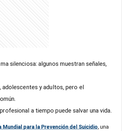
rma silenciosa: algunos muestran señales,
, adolescentes y adultos, pero el
común.
rofesional a tiempo puede salvar una vida.
a Mundial para la Prevención del Suicidio
, una