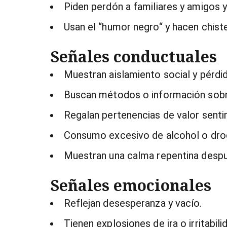
Piden perdón a familiares y amigos 
Usan el “humor negro“ y hacen chist
Señales conductuales
Muestran aislamiento social y pérdid
Buscan métodos o información sobre
Regalan pertenencias de valor senti
Consumo excesivo de alcohol o dro
Muestran una calma repentina despué
Señales emocionales
Reflejan desesperanza y vacío.
Tienen explosiones de ira o irritabili