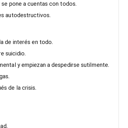
y se pone a cuentas con todos.
es autodestructivos.
a de interés en todo.
 suicidio.
mental y empiezan a despedirse sutilmente.
gas.
s de la crisis.
dad.