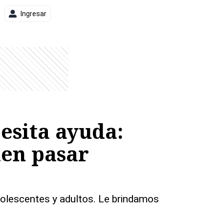
Ingresar
esita ayuda:
den pasar
adolescentes y adultos. Le brindamos