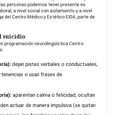
s las personas podemos tener presente es
oral, a nivel social con aislamiento y a nivel
oga del Centro Médico y Estético EIDA, parte de
l suicidio
 en programación neurolingüística
Centro
s:
ría):
dejan pistas verbales o conductuales,
ertenencias o usan frases de
ría):
aparentan calma o felicidad, ocultan
eden actuar de manera impulsiva (se quitan