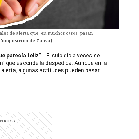
ñales de alerta que, en muchos casos, pasan
/Composición de Canva)
ue parecía feliz”
… El suicidio a veces se
n” que esconde la despedida. Aunque en la
 alerta, algunas actitudes pueden pasar