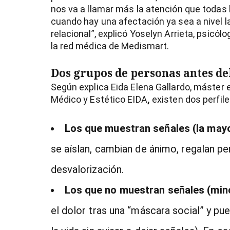
nos va a llamar más la atención que toda
cuando hay una afectación ya sea a nivel lab
relacional”, explicó Yoselyn Arrieta, psicól
la red médica de Medismart.
Dos grupos de personas antes de
Según explica Eida Elena Gallardo, máster
Médico y Estético EIDA
,
existen dos perfile
Los que muestran señales (la mayo
se aíslan, cambian de ánimo, regalan p
desvalorización.
Los que no muestran señales (mino
el dolor tras una “máscara social” y pu