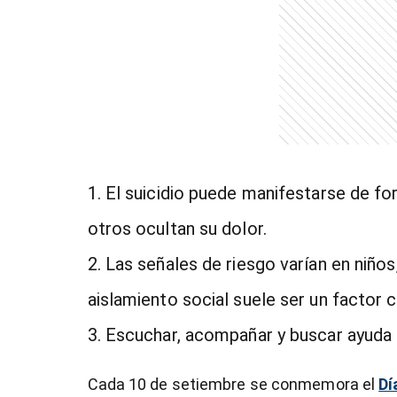
entana)
El suicidio puede manifestarse de fo
otros ocultan su dolor.
Las señales de riesgo varían en niños
aislamiento social suele ser un factor 
Escuchar, acompañar y buscar ayuda p
Cada 10 de setiembre se conmemora el
Dí