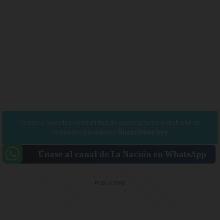
Únase al canal de La Nación en WhatsApp