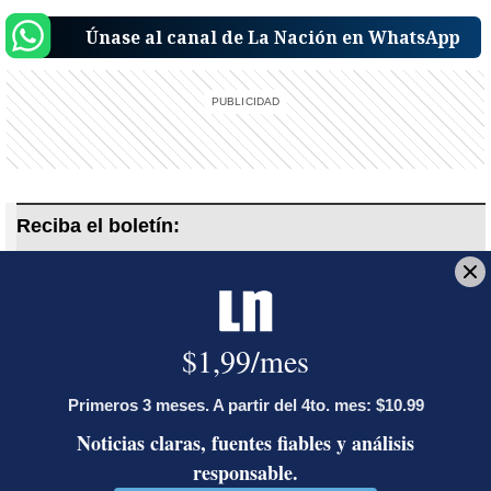
Únase al canal de La Nación en WhatsApp
Reciba el boletín:
En Corrillos Políticos
Le explicamos los hechos políticos de la jornada y cómo inciden en
la vida de los ciudadanos
Deseo recibir comunicaciones
regla fiscal
reforma fiscal