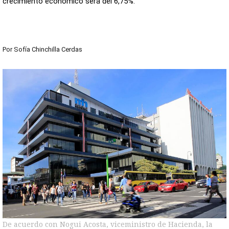
crecimiento económico será del 6,75%.
Por
Sofía Chinchilla Cerdas
De acuerdo con Nogui Acosta, viceministro de Hacienda, la