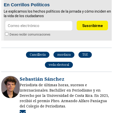
En Corrillos Políticos
Le explicamos los hechos políticos de la jornada y cómo inciden en
la vida de los ciudadanos
Deseo recibir comunicaciones
Cancillería
mordaza
TSE
veda electoral
Sebastián Sánchez
Periodista de últimas horas, sucesos e
internacionales. Bachiller en Periodismo y en
Derecho por la Universidad de Costa Rica. En 2025,
recibió el premio Pbro. Armando Alfaro Paniagua
del Colegio de Periodistas.
Opens in new window