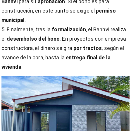
Banhvi
para su
aprobación
. Si el bono es para
construcción, en este punto se exige el
permiso
municipal
.
Finalmente, tras la
formalización
, el Banhvi realiza
el
desembolso del bono
. En proyectos con empresa
constructora, el dinero se gira
por tractos
, según el
avance de la obra, hasta la
entrega final de la
vivienda
.