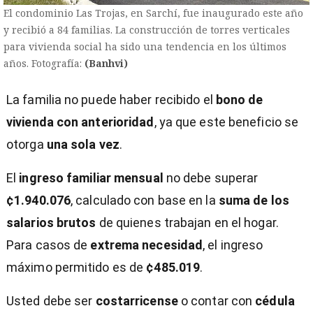
El condominio Las Trojas, en Sarchí, fue inaugurado este año
y recibió a 84 familias. La construcción de torres verticales
para vivienda social ha sido una tendencia en los últimos
años. Fotografía:
(Banhvi)
La familia no puede haber recibido el
bono de
vivienda con anterioridad
, ya que este beneficio se
otorga
una sola vez
.
El
ingreso familiar mensual
no debe superar
¢1.940.076
, calculado con base en la
suma de los
salarios brutos
de quienes trabajan en el hogar.
Para casos de
extrema necesidad
, el ingreso
máximo permitido es de
¢485.019
.
Usted debe ser
costarricense
o contar con
cédula