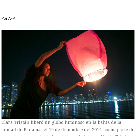
Por
AFP
Clara Tristán liberó un globo luminoso en la bahía de la
ciudad de Panamá -el 19 de diciembre del 2014- como parte de