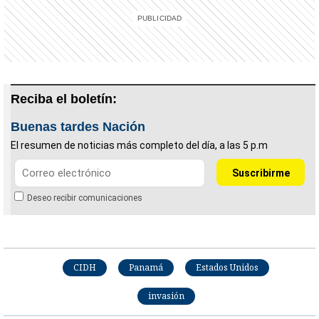
Reciba el boletín:
Buenas tardes Nación
El resumen de noticias más completo del día, a las 5 p.m
Deseo recibir comunicaciones
CIDH
Panamá
Estados Unidos
invasión