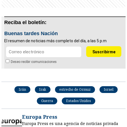
Reciba el boletín:
Buenas tardes Nación
El resumen de noticias más completo del día, a las 5 p.m
Deseo recibir comunicaciones
Irán
Irak
estrecho de Ormuz
Israel
Guerra
Estados Unidos
Europa Press
Europa Press es una agencia de noticias privada