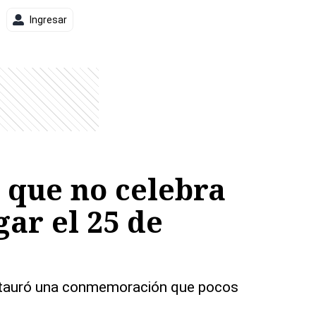
Ingresar
a que no celebra
ar el 25 de
instauró una conmemoración que pocos