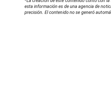
*La creación de este contenido contó con la as
esta información es de una agencia de notici
precisión. El contenido no se generó autom