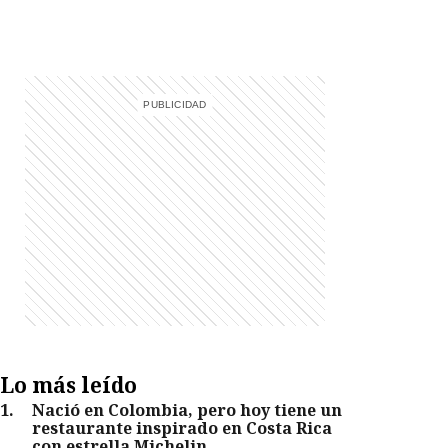
Lo más leído
1
.
Nació en Colombia, pero hoy tiene un
restaurante inspirado en Costa Rica
con estrella Michelin