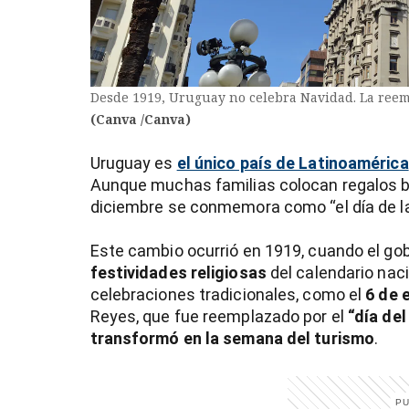
Desde 1919, Uruguay no celebra Navidad. La reemp
(Canva /Canva)
Uruguay es
el único país de Latinoamérica
Aunque muchas familias colocan regalos ba
diciembre se conmemora como “el día de la 
Este cambio ocurrió en 1919, cuando el go
festividades religiosas
del calendario nac
celebraciones tradicionales, como el
6 de 
)
Reyes, que fue reemplazado por el
“día del
transformó en la semana del turismo
.