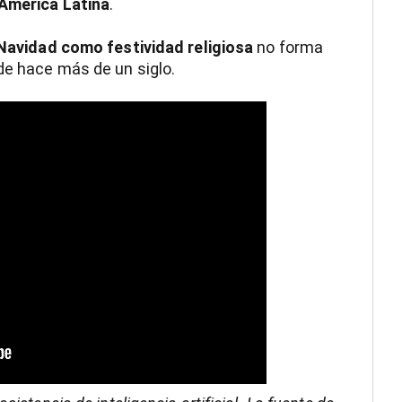
 América Latina
.
 Navidad como festividad religiosa
no forma
sde hace más de un siglo.