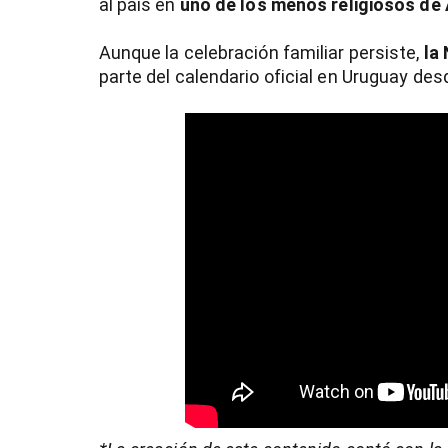
al país en
uno de los menos religiosos de
Aunque la celebración familiar persiste,
la
parte del calendario oficial en Uruguay de