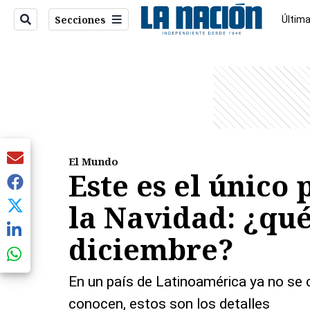
Secciones
Última
Econo
entana)
El Mundo
Este es el único
la Navidad: ¿qu
diciembre?
En un país de Latinoamérica ya no se
conocen, estos son los detalles