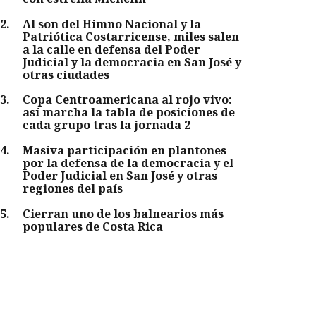
2
.
Al son del Himno Nacional y la
Patriótica Costarricense, miles salen
a la calle en defensa del Poder
Judicial y la democracia en San José y
otras ciudades
3
.
Copa Centroamericana al rojo vivo:
así marcha la tabla de posiciones de
cada grupo tras la jornada 2
4
.
Masiva participación en plantones
por la defensa de la democracia y el
Poder Judicial en San José y otras
regiones del país
5
.
Cierran uno de los balnearios más
populares de Costa Rica