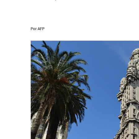
Por
AFP