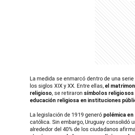
entana)
La medida se enmarcó dentro de una serie 
los siglos XIX y XX. Entre ellas,
el matrimoni
religioso
, se retiraron
símbolos religiosos
educación religiosa en instituciones públ
La legislación de 1919 generó
polémica en 
católica. Sin embargo, Uruguay consolidó un
alrededor del 40% de los ciudadanos afirma 