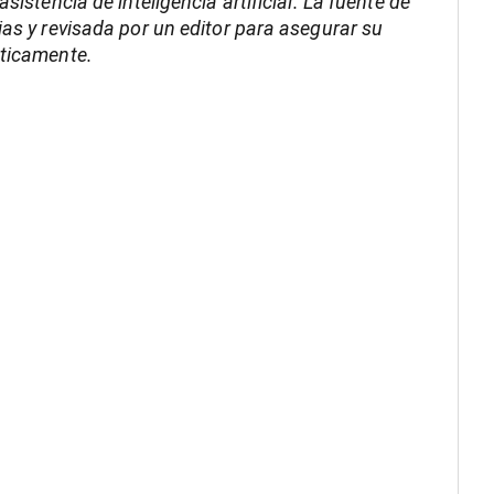
istencia de inteligencia artificial. La fuente de
as y revisada por un editor para asegurar su
áticamente.