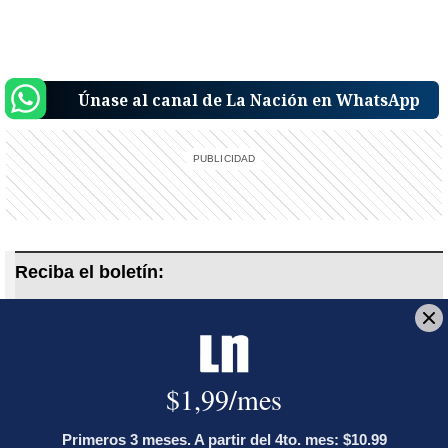
Únase al canal de La Nación en WhatsApp
Reciba el boletín:
Noticias que importan
Una selección de noticias que importan y que además, le afectan.
Cada mañana antes de las 7 a.m. para que acompañe su
desayuno.
Deseo recibir comunicaciones