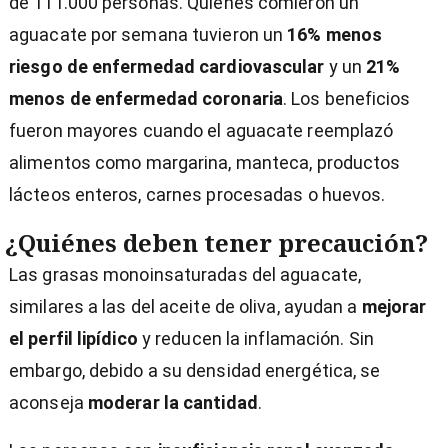
de 111.000 personas. Quienes comieron un
aguacate por semana tuvieron un
16% menos
riesgo de enfermedad cardiovascular
y un
21%
menos de enfermedad coronaria
. Los beneficios
fueron mayores cuando el aguacate reemplazó
alimentos como margarina, manteca, productos
lácteos enteros, carnes procesadas o huevos.
¿Quiénes deben tener precaución?
Las grasas monoinsaturadas del aguacate,
similares a las del aceite de oliva, ayudan a
mejorar
el perfil lipídico
y reducen la inflamación. Sin
embargo, debido a su densidad energética, se
aconseja
moderar la cantidad
.