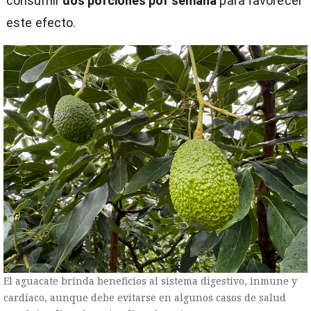
consumir
dos porciones por semana
para favorecer
este efecto.
El aguacate brinda beneficios al sistema digestivo, inmune y
cardíaco, aunque debe evitarse en algunos casos de salud