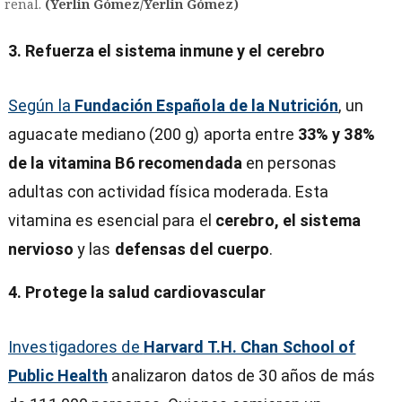
renal.
(Yerlin Gómez/Yerlin Gómez)
3. Refuerza el sistema inmune y el cerebro
Según la
Fundación Española de la Nutrición
, un
aguacate mediano (200 g) aporta entre
33% y 38%
de la vitamina B6 recomendada
en personas
adultas con actividad física moderada. Esta
vitamina es esencial para el
cerebro, el sistema
nervioso
y las
defensas del cuerpo
.
4. Protege la salud cardiovascular
Investigadores de
Harvard T.H. Chan School of
Public Health
analizaron datos de 30 años de más