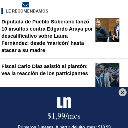
Opens in new window
LE RECOMENDAMOS
Diputada de Pueblo Soberano lanzó
10 insultos contra Edgardo Araya por
descalificativo sobre Laura
Fernández: desde ‘maricón’ hasta
atacar a su madre
Fiscal Carlo Díaz asistió al plantón:
vea la reacción de los participantes
Ministro de Justicia y Paz descalifica
a diputado e incita a que le envíen
mensajes en redes sociales