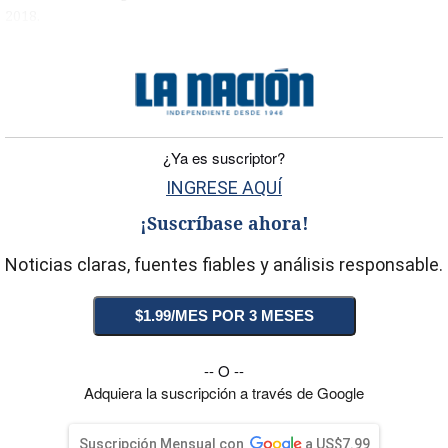
2018.
)