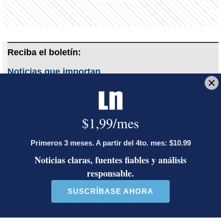
Reciba el boletín:
Noticias que importan
Una selección de noticias que importan y que además, le afectan.
Cada mañana antes de las 7 a.m. para que acompañe su
desayuno.
Deseo recibir comunicaciones
Ticos lejos del hogar
Arline Argüello Mena
Baréin
Jairo Villegas S.