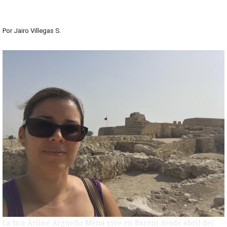
Por
Jairo Villegas S.
La tica Arline Argüello Mena vive en Baréin desde abril del