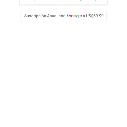
entana)