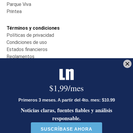
Parque Viva
Opens in new window
Printea
Opens in new window
Términos y condiciones
Políticas de privacidad
Opens in new window
Condiciones de uso
Opens in new window
Estados financieros
Opens in new window
Reglamentos
Opens in new window
Servicio al cliente
Contáctenos
Opens in new window
Centro de ayuda
Opens in new window
Planes de suscripción
Opens in new window
Miembro del Grupo de Diarios América
(GDA)