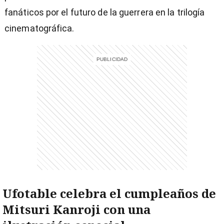
fanáticos por el futuro de la guerrera en la trilogía
cinematográfica.
entana)
Ufotable celebra el cumpleaños de
Mitsuri Kanroji con una