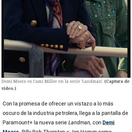
Demi Moore es Cami Miller en la serie 'Landman'.
(Captura de
video.)
Con la promesa de ofrecer un vistazo a lo más
oscuro de la industria petrolera, llega a la pantalla de
Paramount+ la nueva serie
Landman,
con
Demi
)
Moore,
Billy Bob Thornton y Jon Hamm como