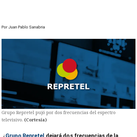
Por
Juan Pablo Sanabria
Grupo Repretel pujó por dos frecuencias del espectro
televisivo.
(Cortesía)
¿
Grupo Repretel
dejará dos frecuencias de la