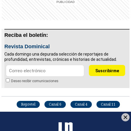
Reciba el boletín:
Revista Dominical
Cada domingo una depurada selección de reportajes de
profundidad, entrevistas, crónicas e historias de actualidad.
Deseo recibir comunicaciones
Repretel
Canal 6
Canal 4
Canal 11
Subasta de frecuencias