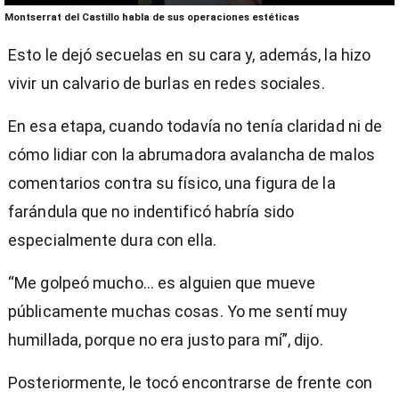
0
Montserrat del Castillo habla de sus operaciones estéticas
seconds
of
Esto le dejó secuelas en su cara y, además, la hizo
1
minute,
vivir un calvario de burlas en redes sociales.
19
seconds
En esa etapa, cuando todavía no tenía claridad ni de
cómo lidiar con la abrumadora avalancha de malos
comentarios contra su físico, una figura de la
farándula que no indentificó habría sido
especialmente dura con ella.
“Me golpeó mucho... es alguien que mueve
públicamente muchas cosas. Yo me sentí muy
humillada, porque no era justo para mí”, dijo.
Posteriormente, le tocó encontrarse de frente con