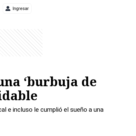
Ingresar
una ‘burbuja de
idable
al e incluso le cumplió el sueño a una