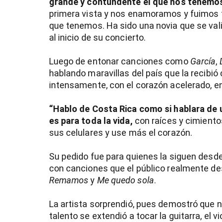
grande y contundente el que nos tenemo
primera vista y nos enamoramos y fuimos fu
que tenemos. Ha sido una novia que se valid
al inicio de su concierto.
Luego de entonar canciones como
García
,
hablando maravillas del país que la recibi
intensamente, con el corazón acelerado, en
“Hablo de Costa Rica como si hablara de 
es para toda la vida,
con raíces y cimientos
sus celulares y use más el corazón.
Su pedido fue para quienes la siguen desde e
con canciones que el público realmente d
Remamos
y
Me quedo sola
.
La artista sorprendió, pues demostró que n
talento se extendió a tocar la guitarra, el v