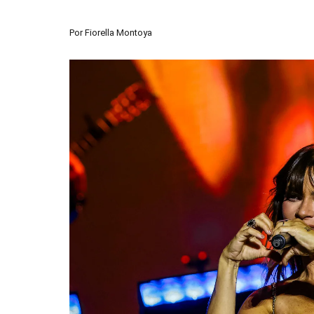
Por
Fiorella Montoya