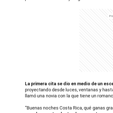
La primera cita se dio en medio de un esc
proyectando desde luces, ventanas y hasta
llamó una novia con la que tiene un roman
“Buenas noches Costa Rica, qué ganas gran