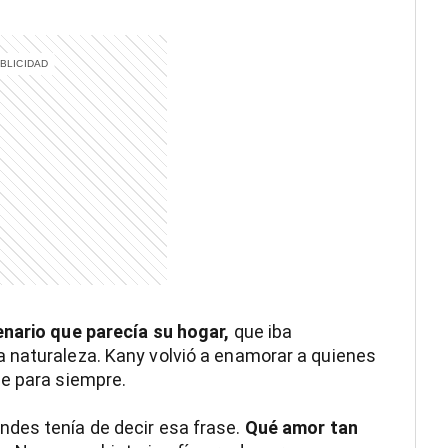
enario que parecía su hogar,
que iba
 naturaleza. Kany volvió a enamorar a quienes
ce para siempre.
des tenía de decir esa frase.
Qué amor tan