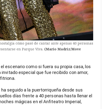
nostalgia cómo pasó de cantar ante apenas 40 personas
resentarse en Parque Viva.
(Mario Madriz/Move
 el escenario como si fuera su propia casa, los
n invitado especial que fue recibido con amor,
itriona.
e ha seguido a la puertorriqueña desde sus
ellos días frente a 40 personas hasta llenar el
 noches mágicas en el Anfiteatro Imperial,