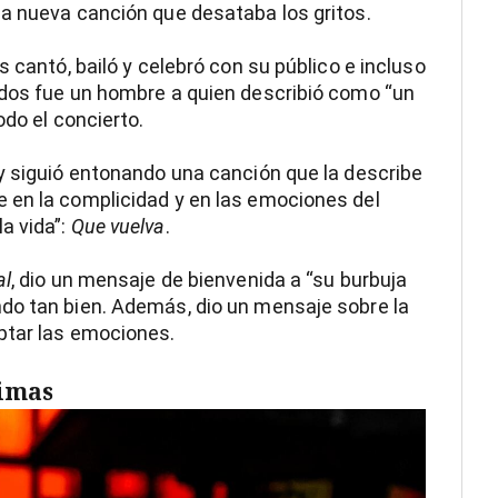
na nueva canción que desataba los gritos.
s cantó, bailó y celebró con su público e incluso
ados fue un hombre a quien describió como “un
odo el concierto.
y siguió entonando una canción que la describe
 en la complicidad y en las emociones del
a vida”:
Que vuelva
.
al
, dio un mensaje de bienvenida a “su burbuja
do tan bien. Además, dio un mensaje sobre la
ptar las emociones.
rimas