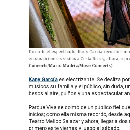
entana)
Durante el espectáculo, Kany García recordó con 
en sus primeras visitas a Costa Rica y, ahora, a p
Concerts/Mario Madriz/Move Concerts)
Kany García
es electrizante. Se desliza por
músicos su familia y el público, sin duda, u
besos al aire, guiños y una espectacular anf
Parque Viva se colmó de un público fiel qu
inicios; como ella misma recordó, desde aqu
Teatro Melico Salazar y ahora, llegar a dos
primero este viernes y luego el sábado.