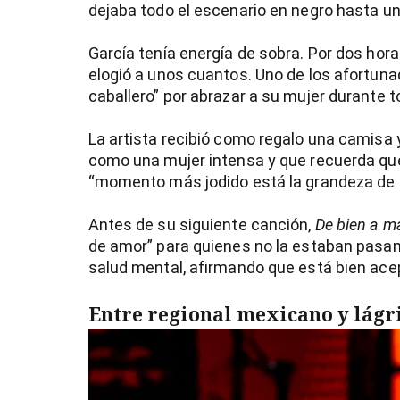
dejaba todo el escenario en negro hasta u
García tenía energía de sobra. Por dos hora
elogió a unos cuantos. Uno de los afortun
caballero” por abrazar a su mujer durante t
La artista recibió como regalo una camisa 
como una mujer intensa y que recuerda que
“momento más jodido está la grandeza de l
Antes de su siguiente canción,
De bien a m
de amor” para quienes no la estaban pasan
salud mental, afirmando que está bien ace
Entre regional mexicano y lág