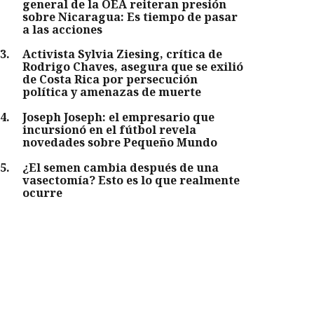
general de la OEA reiteran presión
sobre Nicaragua: Es tiempo de pasar
a las acciones
3
.
Activista Sylvia Ziesing, crítica de
Rodrigo Chaves, asegura que se exilió
de Costa Rica por persecución
política y amenazas de muerte
4
.
Joseph Joseph: el empresario que
incursionó en el fútbol revela
novedades sobre Pequeño Mundo
5
.
¿El semen cambia después de una
vasectomía? Esto es lo que realmente
ocurre