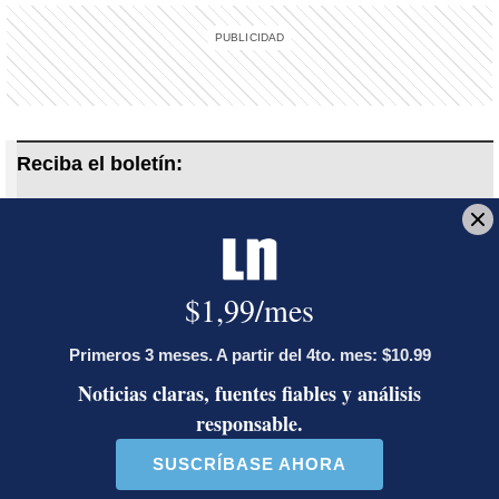
Reciba el boletín:
Revista Dominical
Cada domingo una depurada selección de reportajes de
profundidad, entrevistas, crónicas e historias de actualidad.
Deseo recibir comunicaciones
Concursos de belleza
Miss Costa Rica