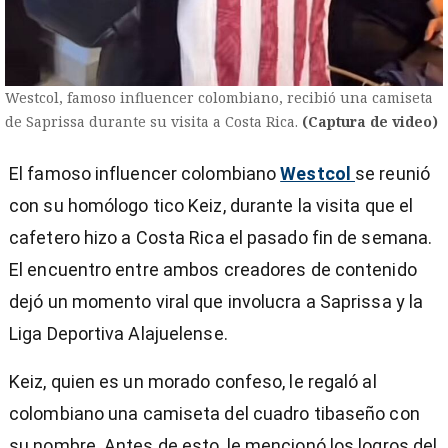
Westcol, famoso influencer colombiano, recibió una camiseta
de Saprissa durante su visita a Costa Rica.
(Captura de video)
El famoso influencer colombiano
Westcol
se reunió
con su homólogo tico Keiz, durante la visita que el
cafetero hizo a Costa Rica el pasado fin de semana.
El encuentro entre ambos creadores de contenido
dejó un momento viral que involucra a Saprissa y la
Liga Deportiva Alajuelense.
Keiz, quien es un morado confeso, le regaló al
colombiano una camiseta del cuadro tibaseño con
)
su nombre. Antes de esto, le mencionó los logros del