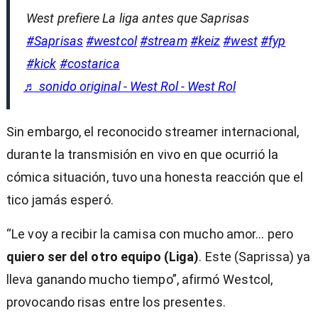
West prefiere La liga antes que Saprisas
#Saprisas
#westcol
#stream
#keiz
#west
#fyp
#kick
#costarica
♬ sonido original - West Rol - West Rol
Sin embargo, el reconocido streamer internacional,
durante la transmisión en vivo en que ocurrió la
cómica situación, tuvo una honesta reacción que el
tico jamás esperó.
“Le voy a recibir la camisa con mucho amor... pero
quiero ser del otro equipo (Liga)
. Este (Saprissa) ya
lleva ganando mucho tiempo”, afirmó Westcol,
provocando risas entre los presentes.