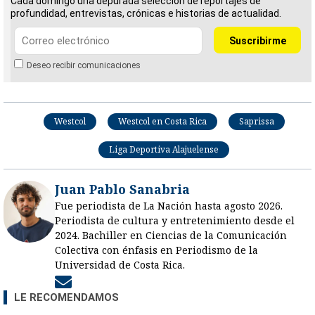
Cada domingo una depurada selección de reportajes de
profundidad, entrevistas, crónicas e historias de actualidad.
Deseo recibir comunicaciones
Westcol
Westcol en Costa Rica
Saprissa
Liga Deportiva Alajuelense
Juan Pablo Sanabria
Fue periodista de La Nación hasta agosto 2026.
Periodista de cultura y entretenimiento desde el
2024. Bachiller en Ciencias de la Comunicación
Colectiva con énfasis en Periodismo de la
Universidad de Costa Rica.
Opens in new window
LE RECOMENDAMOS