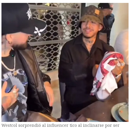
Westcol sorprendió al influencer tico al inclinarse por ser