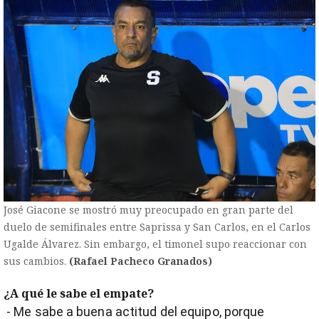
José Giacone se mostró muy preocupado en gran parte del
duelo de semifinales entre Saprissa y San Carlos, en el Carlos
Ugalde Álvarez. Sin embargo, el timonel supo reaccionar con
sus cambios.
(Rafael Pacheco Granados)
¿A qué le sabe el empate?
- Me sabe a buena actitud del equipo, porque