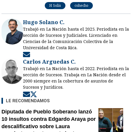
H Solís
cohecho
Hugo Solano C.
Trabajó en La Nación hasta el 2025. Periodista en la
sección de Sucesos y Judiciales. Licenciado en
Ciencias de la Comunicación Colectiva de la
Universidad de Costa Rica.
Opens in new window
Carlos Arguedas C.
Trabajó en La Nación hasta el 2022. Periodista en la
sección de Sucesos. Trabaja en La Nación desde el
2000 siempre en la cobertura de asuntos de
Sucesos y Jurídicos.
Opens in new window
Opens in new window
LE RECOMENDAMOS
Diputada de Pueblo Soberano lanzó
10 insultos contra Edgardo Araya por
descalificativo sobre Laura