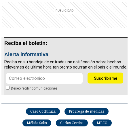
Reciba el boletín:
Alerta informativa
Reciba en su bandeja de entrada una notificación sobre hechos
relevantes de última hora tan pronto ocurran en el país o el mundo.
Deseo recibir comunicaciones
Caso Cochinilla
Prórroga de medidas
Mélida Solís
Carlos Cerdas
MECO