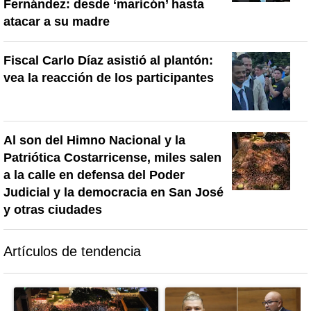
Fernández: desde ‘maricón’ hasta
atacar a su madre
Fiscal Carlo Díaz asistió al plantón:
vea la reacción de los participantes
Al son del Himno Nacional y la
Patriótica Costarricense, miles salen
a la calle en defensa del Poder
Judicial y la democracia en San José
y otras ciudades
Artículos de tendencia
Este listado muestra los artículos con más comentarios en los último
Un artículo de tendencia con el título "Masiva participación en p
Un artículo de tendencia con el